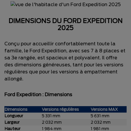
DIMENSIONS DU FORD EXPEDITION
2025
Conçu pour accueillir confortablement toute la
famille, le Ford Expedition, avec ses 7 à 8 places et
sa 3e rangée, est spacieux et polyvalent. Il offre
des dimensions généreuses, tant pour les versions
régulières que pour les versions à empattement
allongé.
Ford Expedition : Dimensions
Dimensions
Versions régulières
Versions MAX
Longueur
5 331 mm
5 631 mm
Largeur
2 032 mm
2 032 mm
Hauteur
1 984 mm
1 981 mm