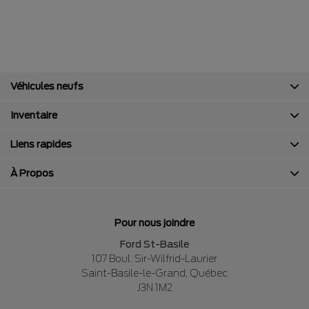
Véhicules neufs
Inventaire
Liens rapides
À Propos
Pour nous joindre
Ford St-Basile
107 Boul. Sir-Wilfrid-Laurier
Saint-Basile-le-Grand
,
Québec
J3N 1M2