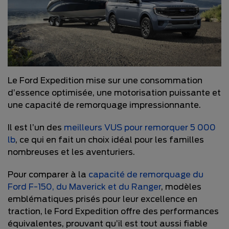
Le Ford Expedition mise sur une consommation
d’essence optimisée, une motorisation puissante et
une capacité de remorquage impressionnante.
Il est l’un des
meilleurs VUS pour remorquer 5 000
lb
, ce qui en fait un choix idéal pour les familles
nombreuses et les aventuriers.
Pour comparer à la
capacité de remorquage du
Ford F-150, du Maverick et du Ranger
, modèles
emblématiques prisés pour leur excellence en
traction, le Ford Expedition offre des performances
équivalentes, prouvant qu’il est tout aussi fiable