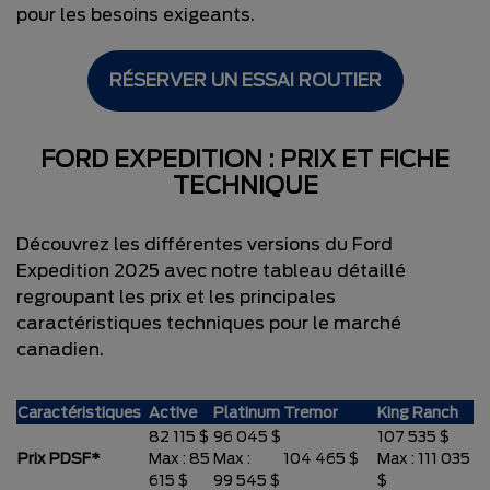
pour les besoins exigeants.
RÉSERVER UN ESSAI ROUTIER
FORD EXPEDITION : PRIX ET FICHE
TECHNIQUE
Découvrez les différentes versions du Ford
Expedition 2025 avec notre tableau détaillé
regroupant les prix et les principales
caractéristiques techniques pour le marché
canadien.
Caractéristiques
Active
Platinum
Tremor
King Ranch
82 115 $
96 045 $
107 535 $
Prix PDSF*
Max : 85
Max :
104 465 $
Max : 111 035
615 $
99 545 $
$