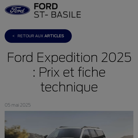
<
RETOUR AUX
ARTICLES
Ford Expedition 2025
: Prix et fiche
technique
05 mai 2025