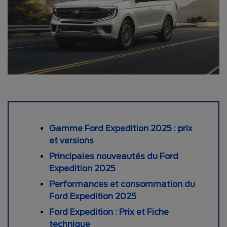
Gamme Ford Expedition 2025 : prix
et versions
Principales nouveautés du Ford
Expedition 2025
Performances et consommation du
Ford Expedition 2025
Ford Expedition : Prix et Fiche
technique