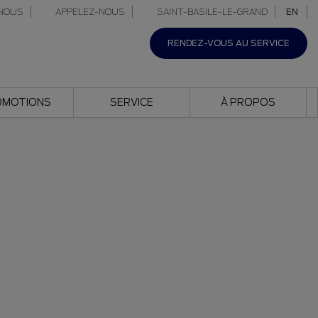
NOUS
APPELEZ-NOUS
SAINT-BASILE-LE-GRAND
EN
RENDEZ-VOUS AU SERVICE
OMOTIONS
SERVICE
À PROPOS