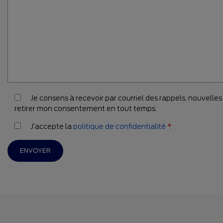
Je consens à recevoir par courriel des rappels, nouvell
retirer mon consentement en tout temps.
J’accepte la
politique de confidentialité
*
.