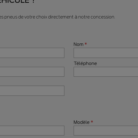
HICULE ?
 pneus de votre choix directement à notre concession.
Nom
*
Téléphone
Modèle
*