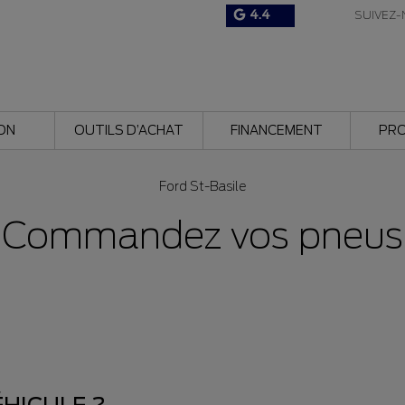
4.4
SUIVEZ-
ON
OUTILS D’ACHAT
FINANCEMENT
PR
Ford St-Basile
Commandez vos pneus