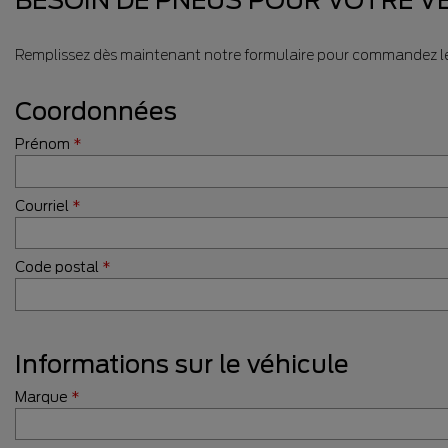
BESOIN DE PNEUS POUR VOTRE VÉ
Remplissez dès maintenant notre formulaire pour commandez les
Coordonnées
Prénom
*
Courriel
*
Code postal
*
Informations sur le véhicule
Marque
*