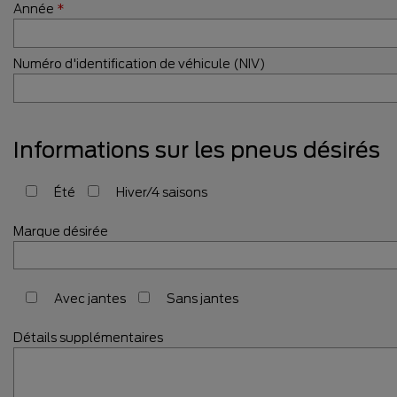
Année
*
Numéro d'identification de véhicule (NIV)
Informations sur les pneus désirés
Été
Hiver/4 saisons
Marque désirée
Avec jantes
Sans jantes
Détails supplémentaires