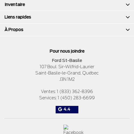
Inventaire
Liens rapides
À Propos
Pour nous joindre
Ford St-Basile
107 Boul. Sir-Wilfrid-Laurier
Saint-Basile-le-Grand
,
Québec
J3N 1M2
Ventes:
1 (833) 362-8396
Services:
1 (450) 283-6699
4.4