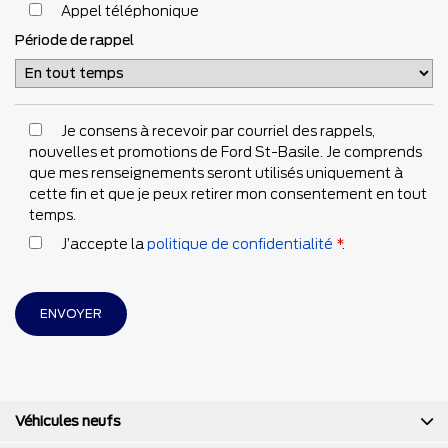
Appel téléphonique
Période de rappel
Je consens à recevoir par courriel des rappels,
nouvelles et promotions de Ford St-Basile. Je comprends
que mes renseignements seront utilisés uniquement à
cette fin et que je peux retirer mon consentement en tout
temps.
J’accepte la
politique de confidentialité
*
.
Véhicules neufs