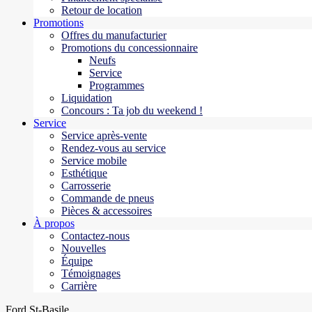
Retour de location
Promotions
Offres du manufacturier
Promotions du concessionnaire
Neufs
Service
Programmes
Liquidation
Concours : Ta job du weekend !
Service
Service après-vente
Rendez-vous au service
Service mobile
Esthétique
Carrosserie
Commande de pneus
Pièces & accessoires
À propos
Contactez-nous
Nouvelles
Équipe
Témoignages
Carrière
Ford St-Basile