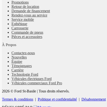
Promotions
Retour de location
Demande de financement
Rendez-vous au service
Service mobile
Esthétique
Carrosserie
Commande de pneus
Pièces et accessoires
À Propos
Contactez-nous
Nouvelles
Équipe
Témoignages
Carrière
Technologie Ford
Véhicules électriques Ford
Véhicules commerciaux Ford Pro
2026 © Ford St-Basile
| Tous droits réservés.
Termes & conditions
|
Politique et confidentialité
|
Désabonnement