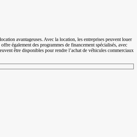
ocation avantageuses. Avec la location, les entreprises peuvent louer
sile offre également des programmes de financement spécialisés, avec
 peuvent être disponibles pour rendre l’achat de véhicules commerciaux