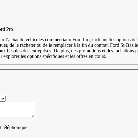
ord Pro
ur l’achat de véhicules commerciaux Ford Pro, incluant des options de l
ituer, de le racheter ou de le remplacer à la fin du contrat. Ford St-Ba
 aux besoins des entreprises. De plus, des promotions et des incitations
ur explorer les options spécifiques et les offres en cours.
 téléphonique