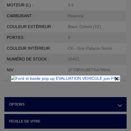
MOTEUR (L) :
3.5
CARBURANT :
Essence
COULEUR EXTÉRIEUR :
Blanc Oxford (YZ)
PORTES :
3
COULEUR INTÉRIEUR:
CK - Gris Palazzo foncé
NUMÉRO DE STOCK :
26421
NIV :
1FTBR3U86TKA78940
×
OPTIONS
FEUILLE DE VITRE