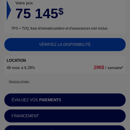
Votre prix
75 145
$
TPS + TVQ, frais d'immatriculation et d'assurances non inclus.
VÉRIFIEZ LA DISPONIBILITÉ
LOCATION
296
$
48 mois à 6.29%
/ semaine*
Mentions légales
ÉVALUEZ VOS
PAIEMENTS
FINANCEMENT