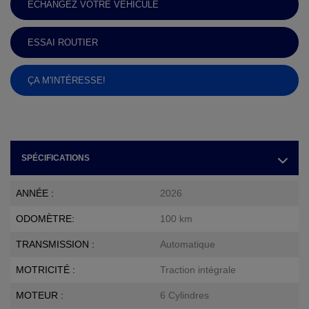
ÉCHANGEZ VOTRE VÉHICULE
ESSAI ROUTIER
ÇA M'INTÉRESSE!
SPÉCIFICATIONS
ANNÉE :
2026
ODOMÈTRE:
100 km
TRANSMISSION :
Automatique
MOTRICITÉ :
Traction intégrale
MOTEUR :
6 Cylindres