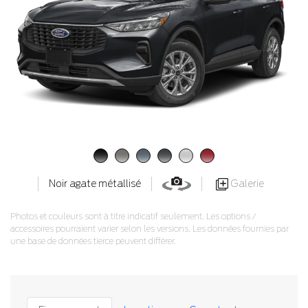
Galerie
Noir agate métallisé
Photos et couleurs sont à titre indicatif seulement. Les options /
accessoires pourraient varier selon les versions. Les données fournies par
une base de données tierce peuvent différer.