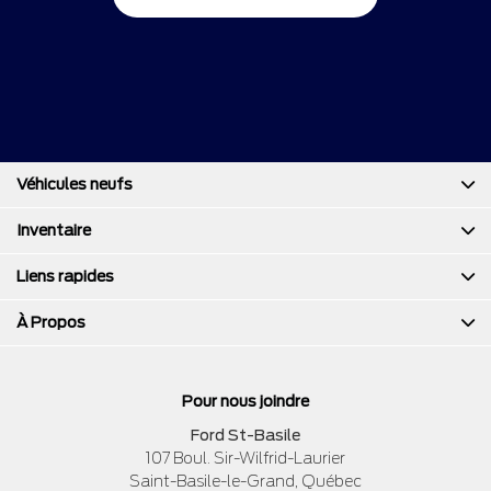
Véhicules neufs
Inventaire
Liens rapides
À Propos
Pour nous joindre
Ford St-Basile
107 Boul. Sir-Wilfrid-Laurier
Saint-Basile-le-Grand
,
Québec