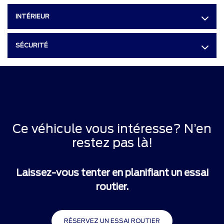
INTÉRIEUR
SÉCURITÉ
Ce véhicule vous intéresse? N’en
restez pas là!
Laissez-vous tenter en planifiant un essai
routier.
RÉSERVEZ UN ESSAI ROUTIER