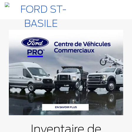
Inventaire de