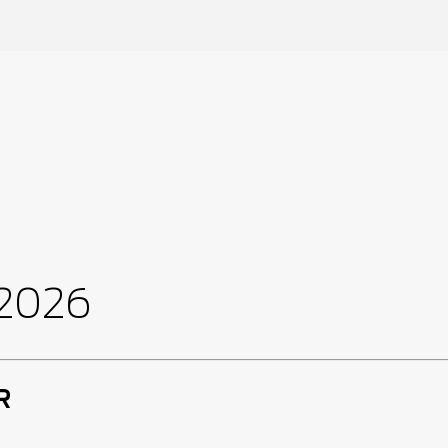
2026
R