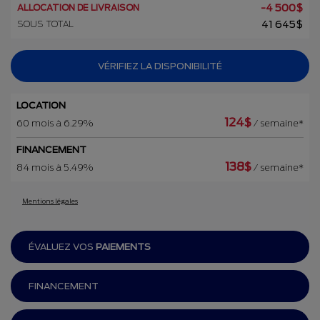
ALLOCATION DE LIVRAISON
-
4 500
$
SOUS TOTAL
41 645
$
VÉRIFIEZ LA DISPONIBILITÉ
LOCATION
124
$
60 mois à 6.29%
/ semaine*
FINANCEMENT
138
$
84 mois à 5.49%
/ semaine*
Mentions légales
ÉVALUEZ VOS
PAIEMENTS
FINANCEMENT