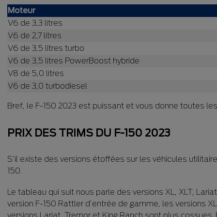
Moteur
V6 de 3,3 litres
V6 de 2,7 litres
V6 de 3,5 litres turbo
V6 de 3,5 litres PowerBoost hybride
V8 de 5,0 litres
V6 de 3,0 turbodiesel
Bref, le F-150 2023 est puissant et vous donne toutes le
PRIX DES TRIMS DU F-150 2023
S’il existe des versions étoffées sur les véhicules utilita
150.
Le tableau qui suit nous parle des versions XL, XLT, Laria
version F-150 Rattler d’entrée de gamme, les versions XL
versions Lariat, Tremor et King Ranch sont plus cossues. E