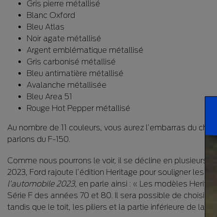
Gris pierre métallisé
Blanc Oxford
Bleu Atlas
Noir agate métallisé
Argent emblématique métallisé
Gris carbonisé métallisé
Bleu antimatière métallisé
Avalanche métallisée
Bleu Area 51
Rouge Hot Pepper métallisé
Au nombre de 11 couleurs, vous aurez l’embarras du choix. 
parlons du F-150.
Comme nous pourrons le voir, il se décline en plusieurs ve
2023, Ford rajoute l’édition Heritage pour souligner les 7
l’automobile 2023
, en parle ainsi : « Les modèles Heritag
Série F des années 70 et 80. Il sera possible de choisir en
tandis que le toit, les piliers et la partie inférieure de la 