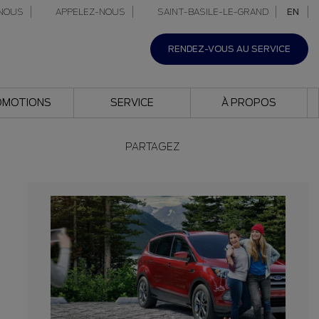
NOUS
APPELEZ-NOUS
SAINT-BASILE-LE-GRAND
EN
RENDEZ-VOUS AU SERVICE
OMOTIONS
SERVICE
À PROPOS
PARTAGEZ