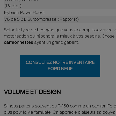
(Raptor)
Hybride PowerBoost
V8 de 5,2 L Surcompressé (Raptor R)
Selon le type de besogne que vous accomplissez avec 
motorisation qui répondra le mieux à vos besoins. Chose 
camionnettes
ayant un grand gabarit.
CONSULTEZ NOTRE INVENTAIRE
FORD NEUF
VOLUME ET DESIGN
Si nous parlons souvent du F-150 comme un camion Ford uti
plus pour la vie familiale. On apprécie d’ailleurs sa polyva