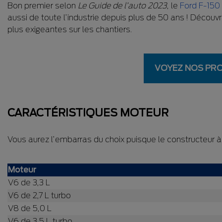
Bon premier selon
Le Guide de l’auto 2023
, le
Ford F-150
aussi de toute l’industrie depuis plus de 50 ans ! Découv
plus exigeantes sur les chantiers.
VOYEZ NOS PR
CARACTÉRISTIQUES MOTEUR
Vous aurez l’embarras du choix puisque le constructeur à 
Moteur
V6 de 3,3 L
V6 de 2,7 L turbo
V8 de 5,0 L
V6 de 3,5 L turbo