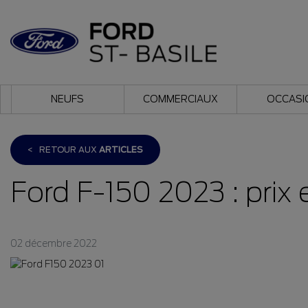
NEUFS
COMMERCIAUX
OCCASI
<
RETOUR AUX
ARTICLES
Ford F-150 2023 : prix 
02 décembre 2022