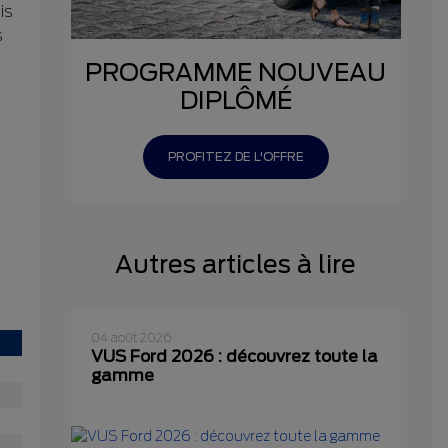
is
s
PROGRAMME NOUVEAU
DIPLÔMÉ
PROFITEZ DE L'OFFRE
Autres articles à lire
04 août 2026
VUS Ford 2026 : découvrez toute la
gamme