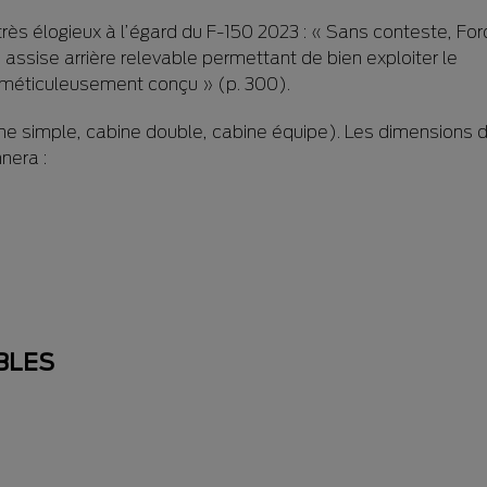
rès élogieux à l’égard du F-150 2023 : « Sans conteste, For
sise arrière relevable permettant de bien exploiter le
 méticuleusement conçu » (p. 300).
ine simple, cabine double, cabine équipe). Les dimensions 
nera :
BLES