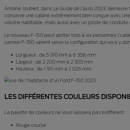
Antoine Joubert, dans
Le Guide de l’auto 2023
, demeure t
conserve une cabine extrêmement bien conçue avec une as
volume habitable, mais aussi avec un poste de conduite
Le nouveau F-150 peut abriter trois à six personnes (cab
camion F-150 varient selon la configuration qui vous y don
Longueur : de 5 310 mm à 6 358 mm
Largeur : de 2 200 mm à 2 300 mm
Hauteur : de 1 911 mm à 2 026 mm
LES DIFFÉRENTES COULEURS DISPONI
La palette de couleurs ne vous laissera pas indifférent :
Rouge course