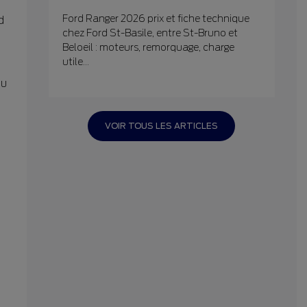
Ford Ranger 2026 prix et fiche technique
d
chez Ford St-Basile, entre St-Bruno et
Beloeil : moteurs, remorquage, charge
utile...
du
VOIR TOUS LES ARTICLES