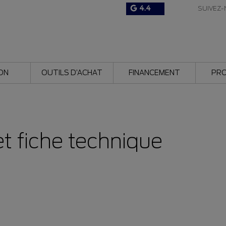
4.4
SUIVEZ-
ON
OUTILS D’ACHAT
FINANCEMENT
PR
et fiche technique