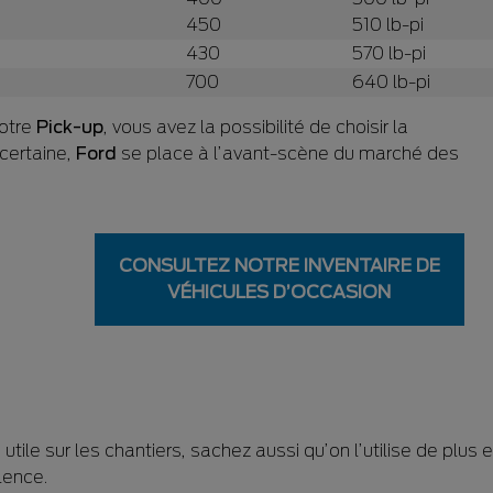
450
510 lb-pi
430
570 lb-pi
700
640 lb-pi
votre
Pick-up
, vous avez la possibilité de choisir la
certaine,
Ford
se place à l’avant-scène du marché des
CONSULTEZ NOTRE INVENTAIRE DE
VÉHICULES D’OCCASION
le sur les chantiers, sachez aussi qu’on l’utilise de plus 
lence.