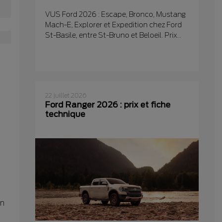
VUS Ford 2026 : Escape, Bronco, Mustang
Mach-E, Explorer et Expedition chez Ford
St-Basile, entre St-Bruno et Beloeil. Prix...
22 juillet 2026
Ford Ranger 2026 : prix et fiche
technique
en