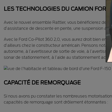
LES TECHNOLOGIES DU CAMION FORD
Avec le nouvel ensemble Rattler, vous bénéficierez des 
d’assistance de descente en pente, une suspension adapté
Avec le Ford Co-Pilot 360 2,0, vous aurez droit bien ent
d’ailleurs chez le constructeur américain. Pensons notam
autonome, à l’avertisseur de sortie de voie, à l’avertis
sonar de stationnement, à l’aide au stationnement acti
CAPACITÉ DE REMORQUAGE
Si nous avons pu constater les nombreuses motorisations
capacités de remorquage sont drôlement étonnantes :