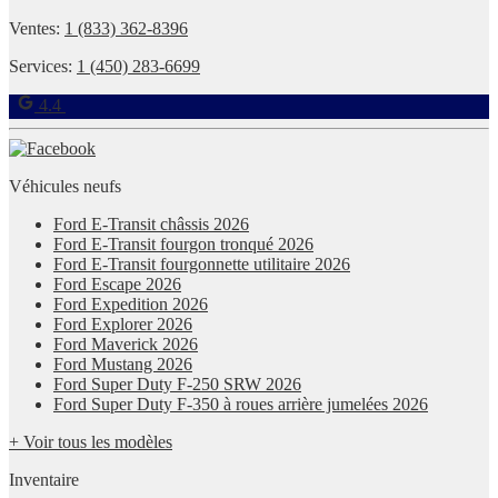
Ventes:
1 (833) 362-8396
Services:
1 (450) 283-6699
4.4
Véhicules neufs
Ford E-Transit châssis 2026
Ford E-Transit fourgon tronqué 2026
Ford E-Transit fourgonnette utilitaire 2026
Ford Escape 2026
Ford Expedition 2026
Ford Explorer 2026
Ford Maverick 2026
Ford Mustang 2026
Ford Super Duty F-250 SRW 2026
Ford Super Duty F-350 à roues arrière jumelées 2026
+ Voir tous les modèles
Inventaire