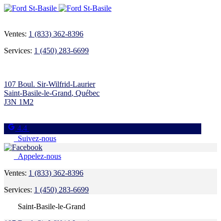
Ventes:
1 (833) 362-8396
Services:
1 (450) 283-6699
107 Boul. Sir-Wilfrid-Laurier
Saint-Basile-le-Grand
,
Québec
J3N 1M2
4.4
Suivez-nous
Appelez-nous
Ventes:
1 (833) 362-8396
Services:
1 (450) 283-6699
Saint-Basile-le-Grand