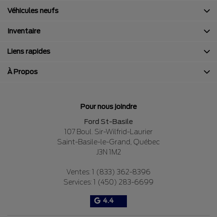
Véhicules neufs
Inventaire
Liens rapides
À Propos
Pour nous joindre
Ford St-Basile
107 Boul. Sir-Wilfrid-Laurier
Saint-Basile-le-Grand
,
Québec
J3N 1M2
Ventes:
1 (833) 362-8396
Services:
1 (450) 283-6699
4.4