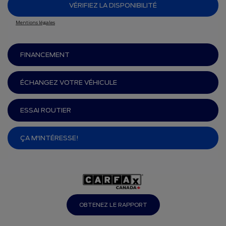
VÉRIFIEZ LA DISPONIBILITÉ
Mentions légales
FINANCEMENT
ÉCHANGEZ VOTRE VÉHICULE
ESSAI ROUTIER
ÇA M'INTÉRESSE!
OBTENEZ LE RAPPORT