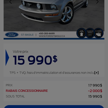
Votre prix
15 990
$
TPS + TVQ, frais d'immatriculation et d'assurances non inclus.
PRIX
17 990
$
RABAIS CONCESSIONNAIRE
-
2 000
$
SOUS TOTAL
15 990
$