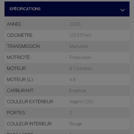
SPÉCIFICATIONS
ANNÉE :
2008
ODOMÈTRE:
123 570 km
TRANSMISSION :
Manuelle
MOTRICITÉ :
Propulsion
MOTEUR :
8 Cylindres
MOTEUR (L) :
4.6
CARBURANT :
Essence
COULEUR EXTÉRIEUR :
Argent (G5)
PORTES :
2
COULEUR INTÉRIEUR:
Rouge