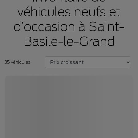
véhicules neufs et
d’occasion à Saint-
Basile-le-Grand
35 véhicules
Afficher 7 images en plus
VOIR PLUS
Précédent
Suiva