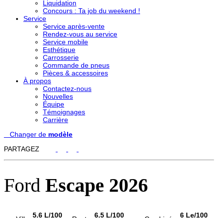
Liquidation
Concours : Ta job du weekend !
Service
Service après-vente
Rendez-vous au service
Service mobile
Esthétique
Carrosserie
Commande de pneus
Pièces & accessoires
À propos
Contactez-nous
Nouvelles
Équipe
Témoignages
Carrière
Changer de
modèle
PARTAGEZ
Ford
Escape 2026
5.6 L/100
6.5 L/100
6 Le/100