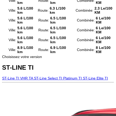
Ville:
Route:
Combinée:
km
km
KM
5.6 L/100
6.3 L/100
2.3 Le/100
Ville:
Route:
Combinée:
km
km
KM
5.6 L/100
6.5 L/100
6 Le/100
Ville:
Route:
Combinée:
km
km
KM
5.6 L/100
6.5 L/100
6 Le/100
Ville:
Route:
Combinée:
km
km
KM
5.6 L/100
6.5 L/100
6 Le/100
Ville:
Route:
Combinée:
km
km
KM
8.9 L/100
6.9 L/100
8 Le/100
Ville:
Route:
Combinée:
km
km
KM
Choisissez votre version
ST-LINE TI
ST-Line TI
VHR TA
ST-Line Select TI
Platinum TI
ST-Line Elite TI