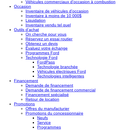
Véhicules commerciaux d’occasion à combustion
Occasion
Inventaire de véhicules d’occasion
Inventaire à moins de 10 000$
Liquidation
Inventaire vendu tel quel
Outils d’achat
On cherche pour vous
Réservez un essai routier
Obtenez un devis
Évaluez votre échange
Programmes Ford
Technologie Ford
FordPass
Technologie branchée
Véhicules électriques Ford
Technologies intelligentes
Financement
Demande de financement
Demande de financement commercial
Financement spécialisé
Retour de location
Promotions
Offres du manufacturier
Promotions du concessionnaire
Neufs
Service
Programmes