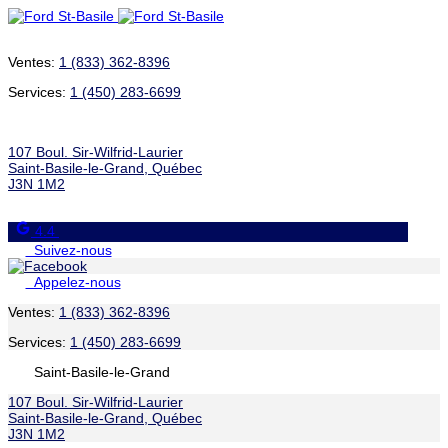
Ventes:
1 (833) 362-8396
Services:
1 (450) 283-6699
107 Boul. Sir-Wilfrid-Laurier
Saint-Basile-le-Grand
,
Québec
J3N 1M2
4.4
Suivez-nous
Appelez-nous
Ventes:
1 (833) 362-8396
Services:
1 (450) 283-6699
Saint-Basile-le-Grand
107 Boul. Sir-Wilfrid-Laurier
Saint-Basile-le-Grand
,
Québec
J3N 1M2