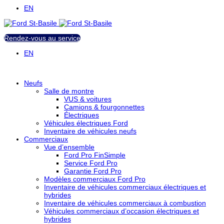
EN
Rendez-vous au service
EN
Neufs
Salle de montre
VUS & voitures
Camions & fourgonnettes
Électriques
Véhicules électriques Ford
Inventaire de véhicules neufs
Commerciaux
Vue d’ensemble
Ford Pro FinSimple
Service Ford Pro
Garantie Ford Pro
Modèles commerciaux Ford Pro
Inventaire de véhicules commerciaux électriques et
hybrides
Inventaire de véhicules commerciaux à combustion
Véhicules commerciaux d’occasion électriques et
hybrides