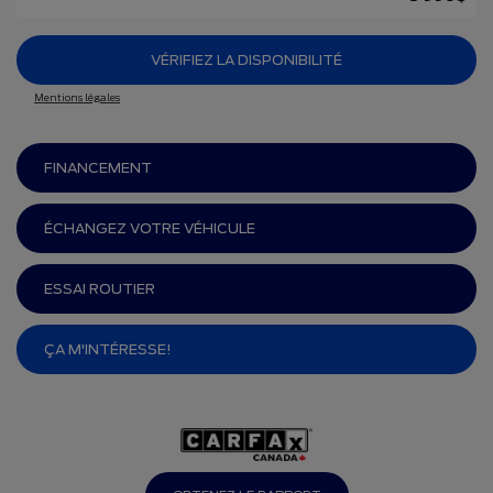
VÉRIFIEZ LA DISPONIBILITÉ
Mentions légales
FINANCEMENT
ÉCHANGEZ VOTRE VÉHICULE
ESSAI ROUTIER
ÇA M'INTÉRESSE!