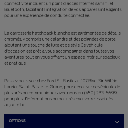
connectivité incluent un point d'accès Internet sans fil et
Bluetooth, facilitant l'intégration de vos appareils intelligents
pour une expérience de conduite connectée.
La carrosserie hatchback blanche est agrémentée de détails
chromés, y compris une calandre et des poignées de porte,
ajoutant une touche de luxe et de style.Ce véhicule
d'occasion est prêt à vous accompagner dans toutes vos
aventures, tout en vous offrant un espace intérieur spacieux
et pratique.
Passez nous voir chez Ford St-Basile au 107 Blvd. Sir-Wilfrid-
Laurier, Saint-Basile-le-Grand, pour découvrir ce véhicule de
plus près ou communiquez avec nous au (450) 283-6699
pour plus d’informations ou pour réserver votre essai dès
aujourd’hui.
OPTIONS