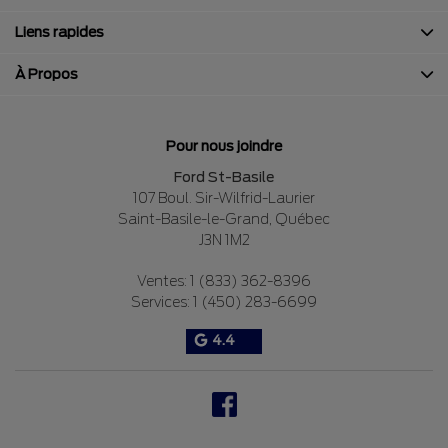
Liens rapides
À Propos
Pour nous joindre
Ford St-Basile
107 Boul. Sir-Wilfrid-Laurier
Saint-Basile-le-Grand
,
Québec
J3N 1M2
Ventes:
1 (833) 362-8396
Services:
1 (450) 283-6699
4.4