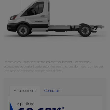
Photos et couleurs sont à titre indicatif seulement. Les options /
accessoires pourraient varier selon les versions. Les données fournies par
une base de données tierce peuvent différer.
Financement
Comptant
À partir de
*