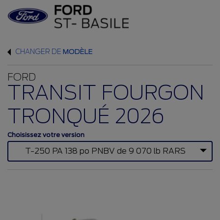
CHANGER DE
MODÈLE
FORD
TRANSIT FOURGON
TRONQUÉ 2026
Choisissez votre version
T-250 PA 138 po PNBV de 9 070 lb RARS