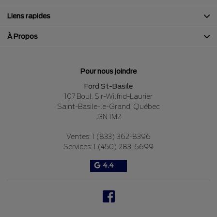
Liens rapides
À Propos
Pour nous joindre
Ford St-Basile
107 Boul. Sir-Wilfrid-Laurier
Saint-Basile-le-Grand
,
Québec
J3N 1M2
Ventes:
1 (833) 362-8396
Services:
1 (450) 283-6699
4.4