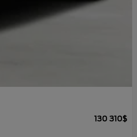
130 310
$