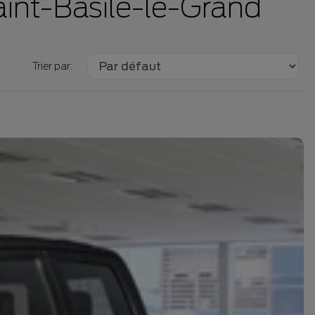
aint-Basile-le-Grand
Trier par: