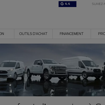
4.4
SUIVEZ-
ON
OUTILS D’ACHAT
FINANCEMENT
PR