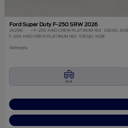
Ford Super Duty F-250 SRW 2026
26296
– F-250 4WD CREW PLATINUM 160¨ DIESEL W2
F-250 4WD CREW PLATINUM 160¨ DIESEL W2B
Votre prix
4×4