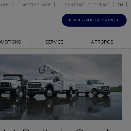
NOUS
APPELEZ-NOUS
SAINT-BASILE-LE-GRAND
EN
RENDEZ-VOUS AU SERVICE
OMOTIONS
SERVICE
À PROPOS