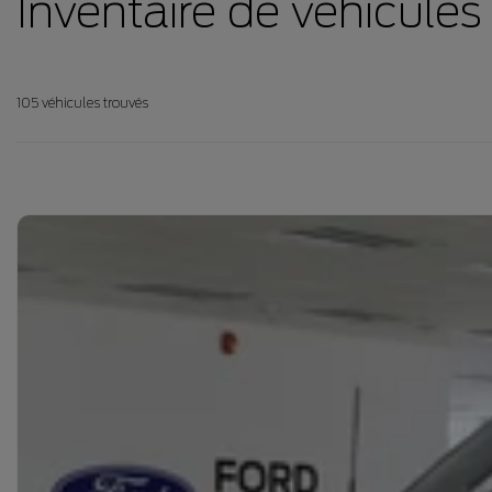
Inventaire de véhicules
105 véhicules
trouvés