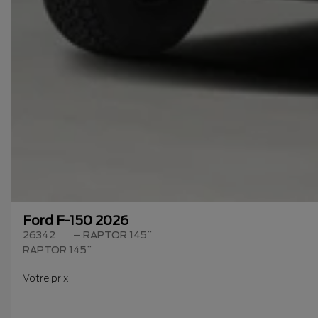
Ford F-150 2026
26342
– RAPTOR 145¨
RAPTOR 145¨
Votre prix